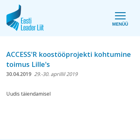
MENÜÜ
ACCESS'R koostööprojekti kohtumine
toimus Lille's
30.04.2019
29.-30. aprillil 2019
Uudis täiendamisel