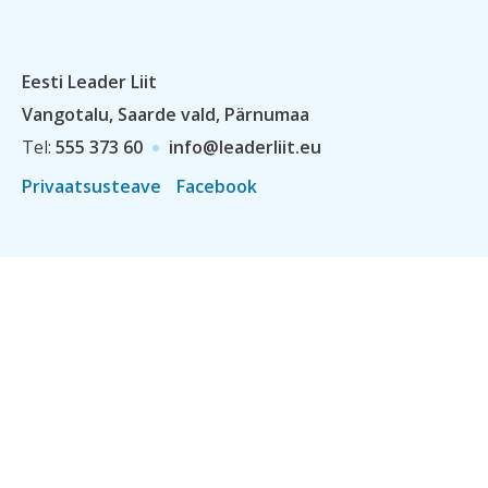
Eesti Leader Liit
Vangotalu, Saarde vald, Pärnumaa
Tel:
555 373 60
info@leaderliit.eu
Privaatsusteave
Facebook