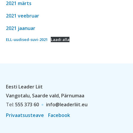
2021 märts
2021 veebruar
2021 jaanuar
ELL-uudised-suvi-2021
Laadi alla
Eesti Leader Liit
Vangotalu, Saarde vald, Pärnumaa
Tel:
555 373 60
info@leaderliit.eu
Privaatsusteave
Facebook