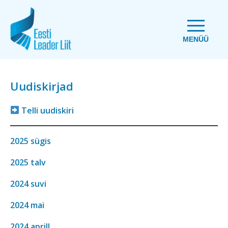
MENÜÜ
Uudiskirjad
Telli uudiskiri
2025 sügis
2025 talv
2024 suvi
2024 mai
2024 aprill