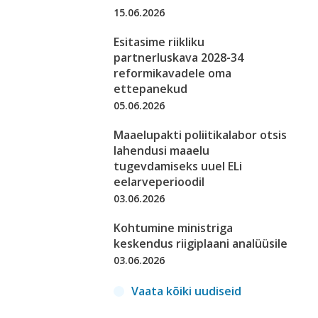
15.06.2026
Esitasime riikliku
partnerluskava 2028-34
reformikavadele oma
ettepanekud
05.06.2026
Maaelupakti poliitikalabor otsis
lahendusi maaelu
tugevdamiseks uuel ELi
eelarveperioodil
03.06.2026
Kohtumine ministriga
keskendus riigiplaani analüüsile
03.06.2026
Vaata kõiki uudiseid