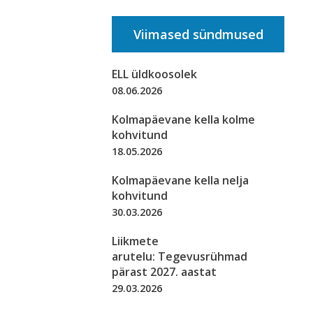
Viimased sündmused
ELL üldkoosolek
08.06.2026
Kolmapäevane kella kolme
kohvitund
18.05.2026
Kolmapäevane kella nelja
kohvitund
30.03.2026
Liikmete
arutelu: Tegevusrühmad
pärast 2027. aastat
29.03.2026