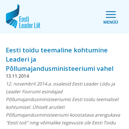
MENÜÜ
Eesti toidu teemaline kohtumine
Leaderi ja
Põllumajandusministeeriumi vahel
13.11.2014
12. novembril 2014.a. osalesid Eesti Leader Liidu ja
Leader Foorumi esindajad
Põllumajandusministeeriumis Eesti toidu teemalisel
kohtumisel. Ühiselt arutleti
Põllumajandusministeeriumi koostatava arengukava
"Eesti toit" ning võimalike tegevuste üle Eesti Toidu