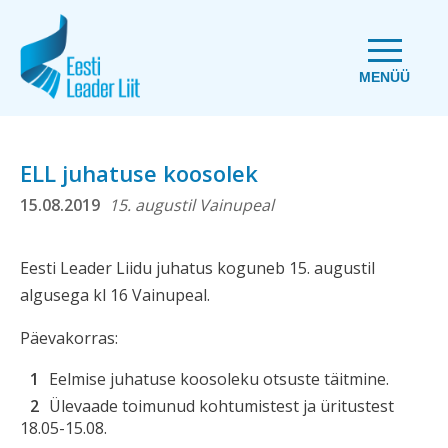
MENÜÜ
ELL juhatuse koosolek
15.08.2019
15. augustil Vainupeal
Eesti Leader Liidu juhatus koguneb 15. augustil
algusega kl 16 Vainupeal.
Päevakorras:
Eelmise juhatuse koosoleku otsuste täitmine.
Ülevaade toimunud kohtumistest ja üritustest
18.05-15.08.