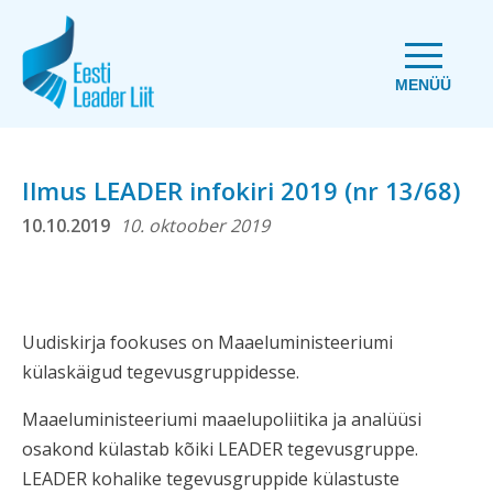
MENÜÜ
Ilmus LEADER infokiri 2019 (nr 13/68)
10.10.2019
10. oktoober 2019
Uudiskirja fookuses on Maaeluministeeriumi
külaskäigud tegevusgruppidesse.
Maaeluministeeriumi maaelupoliitika ja analüüsi
osakond külastab kõiki LEADER tegevusgruppe.
LEADER kohalike tegevusgruppide külastuste