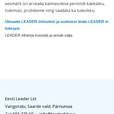
eesmärk on arutada käimasoleva perioodi käekäiku,
tulemusi, probleeme ning vaadata ka tulevikku.
Ülevaate LEADER üritustest ja uudistest leiate LEADER in
fokirjast
LEADER infokirja koostab ja annab välja:
Eesti Leader Liit
Vangotalu, Saarde vald, Pärnumaa