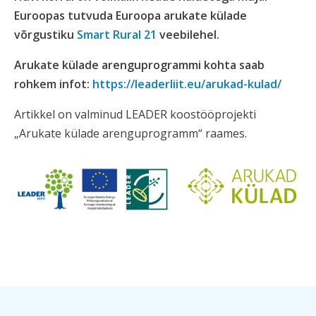
Euroopas tutvuda Euroopa arukate külade
võrgustiku
Smart Rural 21
veebilehel.
Arukate külade arenguprogrammi kohta saab
rohkem infot:
https://leaderliit.eu/arukad-kulad/
Artikkel on valminud LEADER koostööprojekti
„Arukate külade arenguprogramm“ raames.