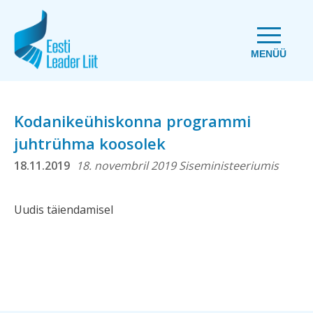
MENÜÜ
Kodanikeühiskonna programmi
juhtrühma koosolek
18.11.2019
18. novembril 2019 Siseministeeriumis
Uudis täiendamisel