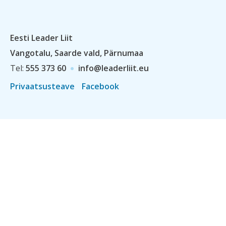
Eesti Leader Liit
Vangotalu, Saarde vald, Pärnumaa
Tel:
555 373 60
info@leaderliit.eu
Privaatsusteave
Facebook