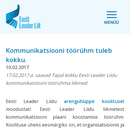
MENÜÜ
Kommunikatsiooni töörühm tuleb
kokku.
10.02.2017
17.02.2017.a. saavad Tapal kokku Eesti Leader Liidu
kommunikatsiooni töörühma liikmed.
Eesti Leader Liidu
arenguhüppe koolitusel
moodustati Eesti Leader Liidu liikmetest
kommunikatsiooni plaani koostamise töörühm.
Koolituse üheks eesmärgiks on, et
organisatsioonis ja