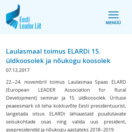
MENÜÜ
Laulasmaal toimus ELARDi 15.
üldkoosolek ja nõukogu koosolek
07.12.2017
22.–24. novembril toimus Laulasmaa Spaas ELARD
(European LEADER Association for Rural
Development) seminar ja 15. üldkoosolek. Ürituse
peaeesmärk oli teha kokkuvõte Eesti presidentuurist,
langetada otsus ELARDi lähiaastaid puudutavate
seisukohtade osas ning valida uus president,
asepresidendid ja nõukogu aastateks 2018–2019.