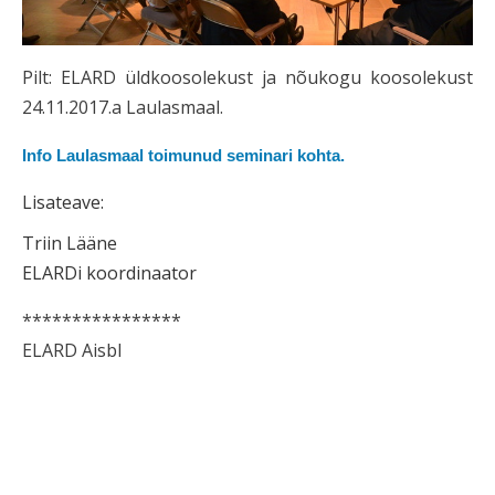
Pilt: ELARD üldkoosolekust ja nõukogu koosolekust
24.11.2017.a Laulasmaal.
Info Laulasmaal toimunud seminari kohta.
Lisateave:
Triin Lääne
ELARDi koordinaator
****************
ELARD Aisbl