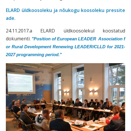
ELARD üldkoosoleku ja nõukogu koosoleku pressite
ade.
24.11.2017.a ELARD üldkoosolekul koostatud
dokumenti:
"Position of European LEADER Association f
or Rural Development Renewing LEADER/CLLD for 2021-
2027 programming period."