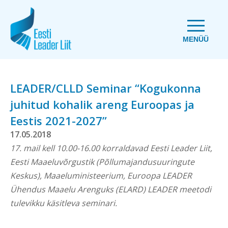
MENÜÜ
LEADER/CLLD Seminar “Kogukonna
juhitud kohalik areng Euroopas ja
Eestis 2021-2027”
17.05.2018
17. mail kell 10.00-16.00 korraldavad Eesti Leader Liit,
Eesti Maaeluvõrgustik (Põllumajandusuuringute
Keskus), Maaeluministeerium, Euroopa LEADER
Ühendus Maaelu Arenguks (ELARD) LEADER meetodi
tulevikku käsitleva seminari.