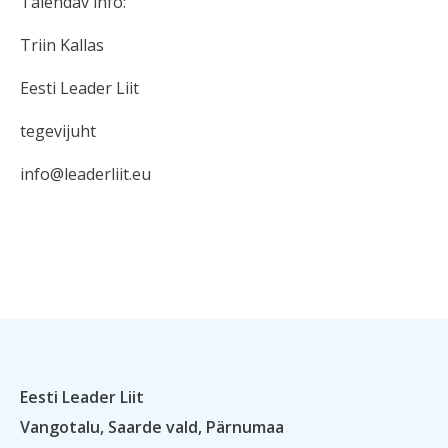
Täiendav info:
Triin Kallas
Eesti Leader Liit
tegevijuht
info@leaderliit.eu
Eesti Leader Liit
Vangotalu, Saarde vald, Pärnumaa