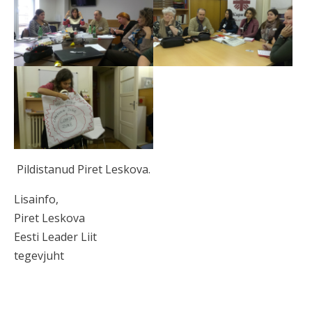
Pildistanud Piret Leskova.
Lisainfo,
Piret Leskova
Eesti Leader Liit
tegevjuht