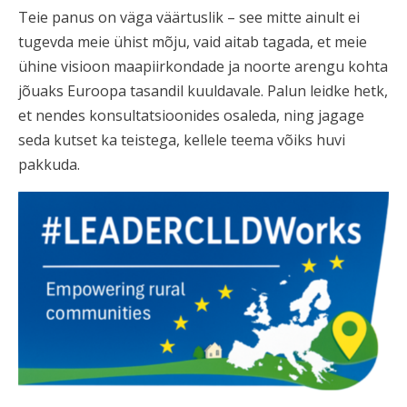
Teie panus on väga väärtuslik – see mitte ainult ei
tugevda meie ühist mõju, vaid aitab tagada, et meie
ühine visioon maapiirkondade ja noorte arengu kohta
jõuaks Euroopa tasandil kuuldavale. Palun leidke hetk,
et nendes konsultatsioonides osaleda, ning jagage
seda kutset ka teistega, kellele teema võiks huvi
pakkuda.