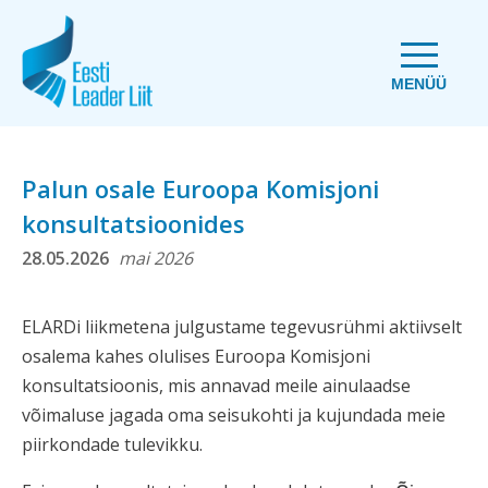
MENÜÜ
Palun osale Euroopa Komisjoni
konsultatsioonides
28.05.2026
mai 2026
ELARDi liikmetena julgustame tegevusrühmi aktiivselt
osalema kahes olulises Euroopa Komisjoni
konsultatsioonis, mis annavad meile ainulaadse
võimaluse jagada oma seisukohti ja kujundada meie
piirkondade tulevikku.