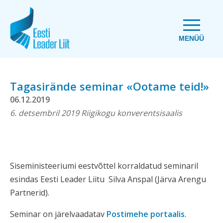
MENÜÜ
Tagasirände seminar «Ootame teid!»
06.12.2019
6. detsembril 2019 Riigikogu konverentsisaalis
Siseministeeriumi eestvõttel korraldatud seminaril
esindas Eesti Leader Liitu Silva Anspal (Järva Arengu
Partnerid).
Seminar on järelvaadatav
Postimehe portaalis
.