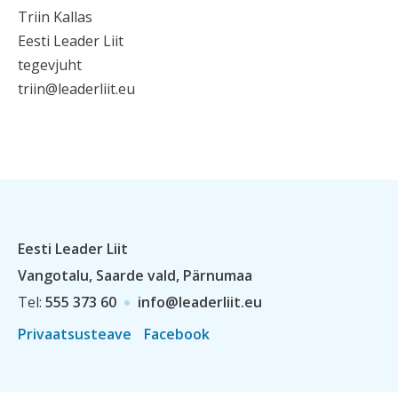
Triin Kallas
Eesti Leader Liit
tegevjuht
triin@leaderliit.eu
Eesti Leader Liit
Vangotalu, Saarde vald, Pärnumaa
Tel:
555 373 60
info@leaderliit.eu
Privaatsusteave
Facebook