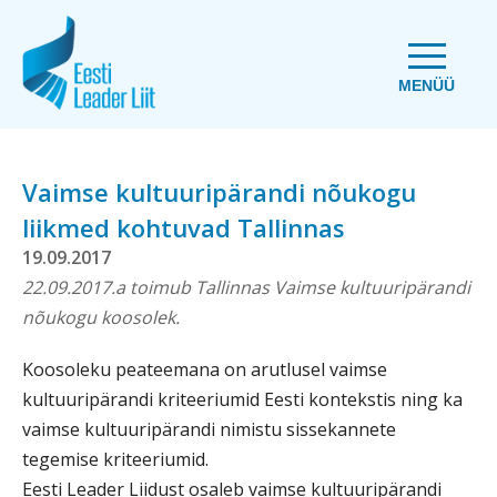
MENÜÜ
Vaimse kultuuripärandi nõukogu
liikmed kohtuvad Tallinnas
19.09.2017
22.09.2017.a toimub Tallinnas Vaimse kultuuripärandi
nõukogu koosolek.
Koosoleku peateemana on arutlusel vaimse
kultuuripärandi kriteeriumid Eesti kontekstis ning ka
vaimse kultuuripärandi nimistu sissekannete
tegemise kriteeriumid.
Eesti Leader Liidust osaleb vaimse kultuuripärandi