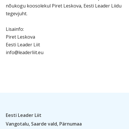
nõukogu koosolekul Piret Leskova, Eesti Leader Liidu
tegevjuht.
Lisainfo:
Piret Leskova
Eesti Leader Liit
info@leaderliit.eu
Eesti Leader Liit
Vangotalu, Saarde vald, Pärnumaa