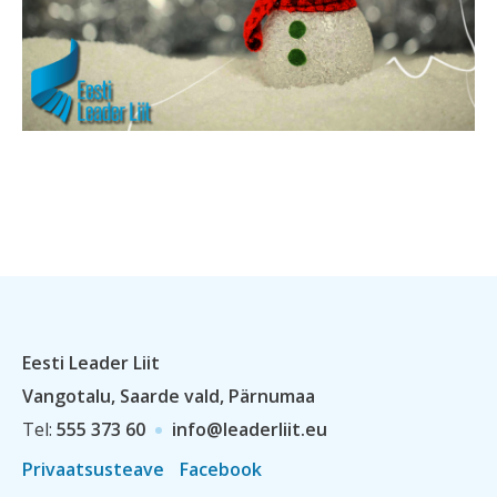
Eesti Leader Liit
Vangotalu, Saarde vald, Pärnumaa
Tel:
555 373 60
info@leaderliit.eu
Privaatsusteave
Facebook