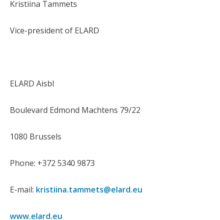
Kristiina Tammets
Vice-president of ELARD
ELARD Aisbl
Boulevard Edmond Machtens 79/22
1080 Brussels
Phone: +372 5340 9873
E-mail:
kristiina.tammets@elard.eu
www.elard.eu