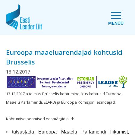
MENÜÜ
Euroopa maaeluarendajad kohtusid
Brüsselis
13.12.2017
13.12.2017.a toimus Brüsselis kohtumine, kus kohtusid Euroopa
Maaelu Parlamendi, ELARDi ja Euroopa Komisjoni esindajad.
Kohtumise peamised eesmärgid olid:
• tutvustada Euroopa Maaelu Parlamendi liikumist, 