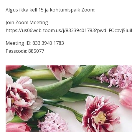
Algus ikka kell 15 ja kohtumispaik Zoom:
Join Zoom Meeting
https://us06web.zoom.us/j/83339401783?pwd=FOcavj5i
Meeting ID: 833 3940 1783
Passcode: 885077