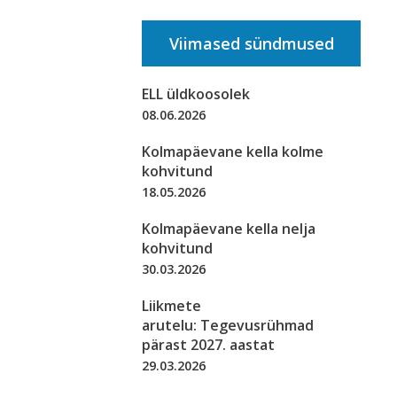
Viimased sündmused
ELL üldkoosolek
08.06.2026
Kolmapäevane kella kolme
kohvitund
18.05.2026
Kolmapäevane kella nelja
kohvitund
30.03.2026
Liikmete
arutelu: Tegevusrühmad
pärast 2027. aastat
29.03.2026