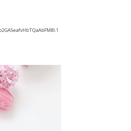
uib2GA5eafvHbTQaAbFM8I.1