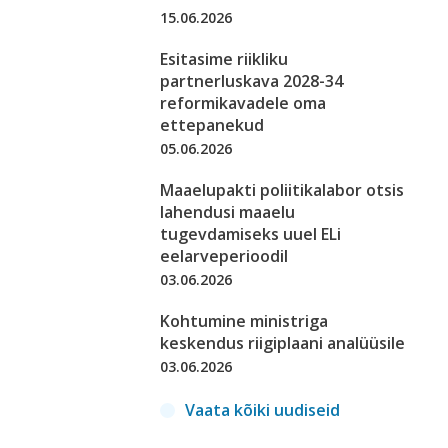
15.06.2026
Esitasime riikliku
partnerluskava 2028-34
reformikavadele oma
ettepanekud
05.06.2026
Maaelupakti poliitikalabor otsis
lahendusi maaelu
tugevdamiseks uuel ELi
eelarveperioodil
03.06.2026
Kohtumine ministriga
keskendus riigiplaani analüüsile
03.06.2026
Vaata kõiki uudiseid