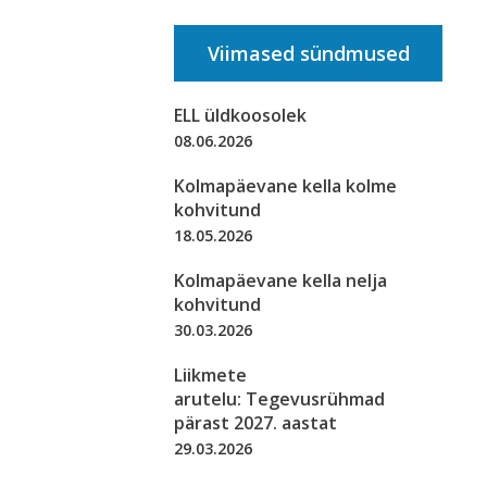
Viimased sündmused
ELL üldkoosolek
08.06.2026
Kolmapäevane kella kolme
kohvitund
18.05.2026
Kolmapäevane kella nelja
kohvitund
30.03.2026
Liikmete
arutelu: Tegevusrühmad
pärast 2027. aastat
29.03.2026