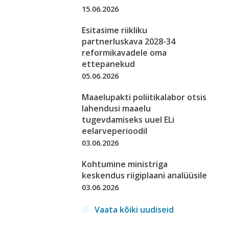
15.06.2026
Esitasime riikliku
partnerluskava 2028-34
reformikavadele oma
ettepanekud
05.06.2026
Maaelupakti poliitikalabor otsis
lahendusi maaelu
tugevdamiseks uuel ELi
eelarveperioodil
03.06.2026
Kohtumine ministriga
keskendus riigiplaani analüüsile
03.06.2026
Vaata kõiki uudiseid