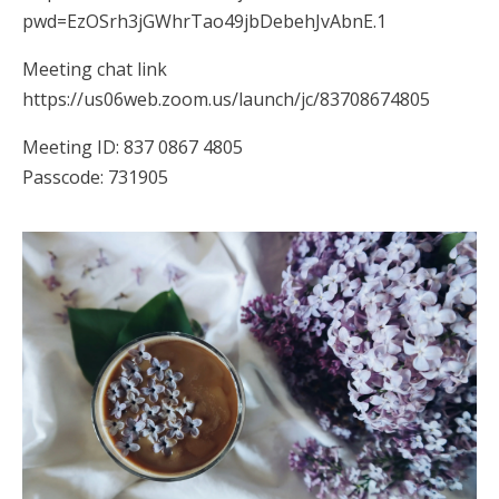
pwd=EzOSrh3jGWhrTao49jbDebehJvAbnE.1
Meeting chat link
https://us06web.zoom.us/launch/jc/83708674805
Meeting ID: 837 0867 4805
Passcode: 731905