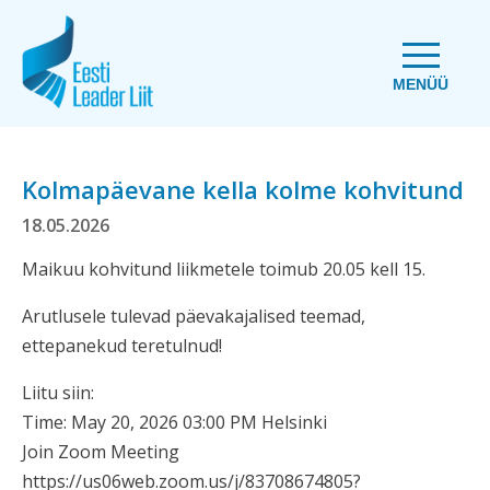
MENÜÜ
Kolmapäevane kella kolme kohvitund
18.05.2026
Maikuu kohvitund liikmetele toimub 20.05 kell 15.
Arutlusele tulevad päevakajalised teemad,
ettepanekud teretulnud!
Liitu siin:
Time: May 20, 2026 03:00 PM Helsinki
Join Zoom Meeting
https://us06web.zoom.us/j/83708674805?