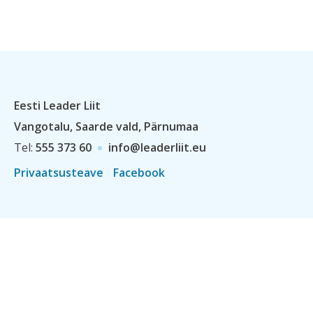
Eesti Leader Liit
Vangotalu, Saarde vald, Pärnumaa
Tel:
555 373 60
info@leaderliit.eu
Privaatsusteave
Facebook