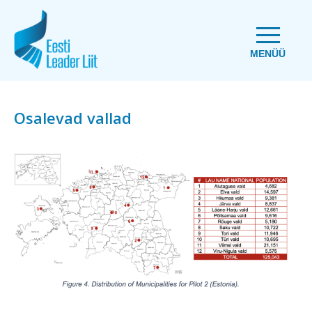
MENÜÜ
Osalevad vallad