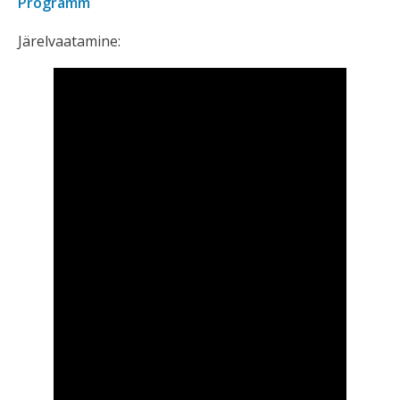
Programm
Järelvaatamine: