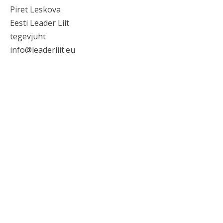
Piret Leskova
Eesti Leader Liit
tegevjuht
info@leaderliit.eu