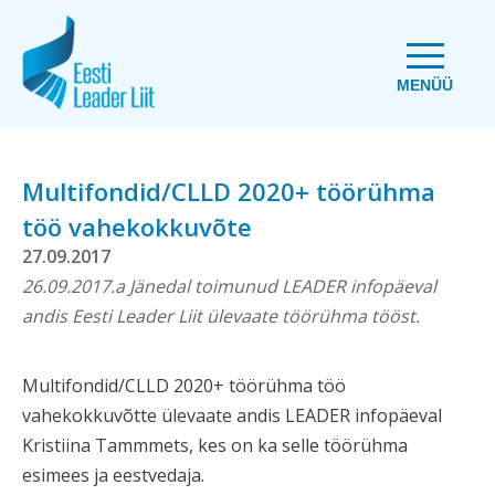
MENÜÜ
Multifondid/CLLD 2020+ töörühma
töö vahekokkuvõte
27.09.2017
26.09.2017.a Jänedal toimunud LEADER infopäeval
andis Eesti Leader Liit ülevaate töörühma tööst.
Multifondid/CLLD 2020+ töörühma töö
vahekokkuvõtte ülevaate andis LEADER infopäeval
Kristiina Tammmets, kes on ka selle töörühma
esimees ja eestvedaja.