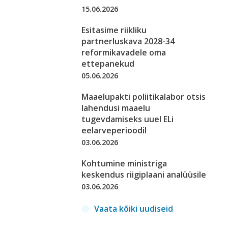
15.06.2026
Esitasime riikliku
partnerluskava 2028-34
reformikavadele oma
ettepanekud
05.06.2026
Maaelupakti poliitikalabor otsis
lahendusi maaelu
tugevdamiseks uuel ELi
eelarveperioodil
03.06.2026
Kohtumine ministriga
keskendus riigiplaani analüüsile
03.06.2026
Vaata kõiki uudiseid