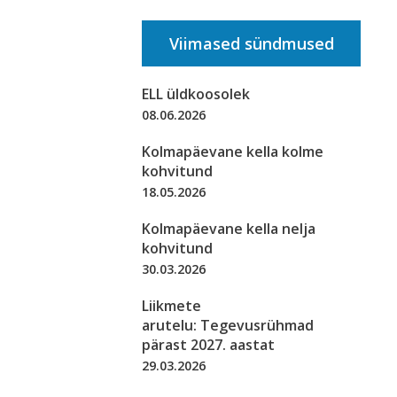
Viimased sündmused
ELL üldkoosolek
08.06.2026
Kolmapäevane kella kolme
kohvitund
18.05.2026
Kolmapäevane kella nelja
kohvitund
30.03.2026
Liikmete
arutelu: Tegevusrühmad
pärast 2027. aastat
29.03.2026