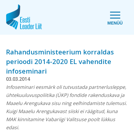
MENÜÜ
Rahandusministeerium korraldas
perioodi 2014-2020 EL vahendite
infoseminari
03.03.2014
Infoseminari eesmärk oli tutvustada partnerlusleppe,
ühtekuuluvuspoliitika (ÜKP) fondide rakenduskava ja
Maaelu Arengukava sisu ning eelhindamiste tulemusi.
Kuigi Maaelu Arengukavast siiski ei räägitud, kuna
MAK kinnitamine Vabariigi Valitsuse poolt lükkus
edasi.