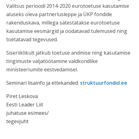
Valitsus perioodi 2014-2020 eurotoetuse kasutamise
aluseks oleva partnerlusleppe ja ÜKP fondide
rakenduskava, millega sätestatakse eurotoetuse
kasutamise eesmärgid ja oodatavad tulemused ning
toetatavad tegevused.
Siseriiklikult jätkub toetuse andmise ning kasutamise
tingimuste väljatöötamine valdkondlike
ministeeriumite eestvedamisel.
Seminari lisainfo ja ettekanded:
struktuurfondid.ee
Piret Leskova
Eesti Leader Liit
juhatuse esimees/
tegevjuht