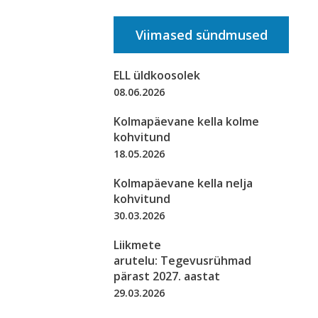
Viimased sündmused
ELL üldkoosolek
08.06.2026
Kolmapäevane kella kolme
kohvitund
18.05.2026
Kolmapäevane kella nelja
kohvitund
30.03.2026
Liikmete
arutelu: Tegevusrühmad
pärast 2027. aastat
29.03.2026