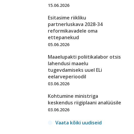
15.06.2026
Esitasime riikliku
partnerluskava 2028-34
reformikavadele oma
ettepanekud
05.06.2026
Maaelupakti poliitikalabor otsis
lahendusi maaelu
tugevdamiseks uuel ELi
eelarveperioodil
03.06.2026
Kohtumine ministriga
keskendus riigiplaani analüüsile
03.06.2026
Vaata kõiki uudiseid