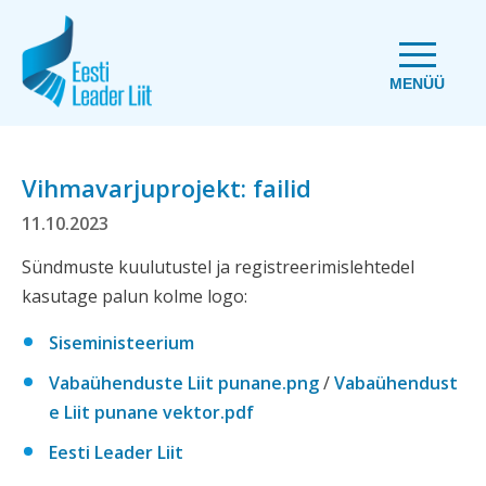
MENÜÜ
Vihmavarjuprojekt: failid
11.10.2023
Sündmuste kuulutustel ja registreerimislehtedel
kasutage palun kolme logo:
Siseministeerium
Vabaühenduste Liit punane.png
/
Vabaühendust
e Liit punane vektor.pdf
Eesti Leader Liit