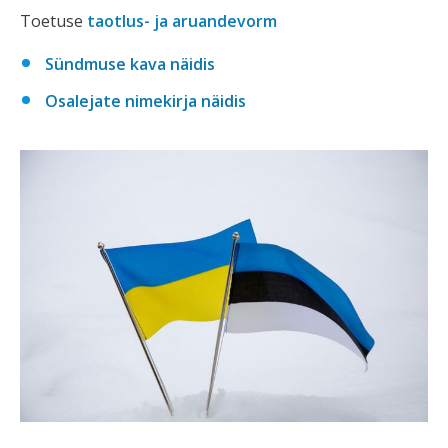
Toetuse
taotlus- ja aruandevorm
Sündmuse kava näidis
Osalejate nimekirja näidis