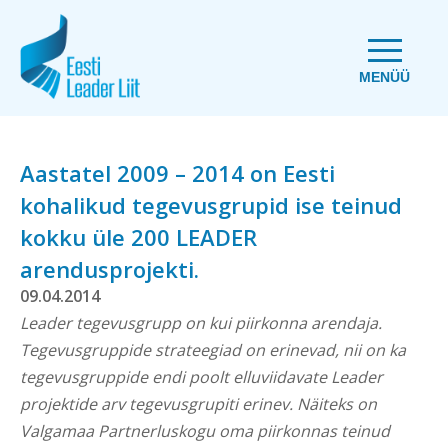
MENÜÜ
Aastatel 2009 – 2014 on Eesti
kohalikud tegevusgrupid ise teinud
kokku üle 200 LEADER
arendusprojekti.
09.04.2014
Leader tegevusgrupp on kui piirkonna arendaja.
Tegevusgruppide strateegiad on erinevad, nii on ka
tegevusgruppide endi poolt elluviidavate Leader
projektide arv tegevusgrupiti erinev. Näiteks on
Valgamaa Partnerluskogu oma piirkonnas teinud