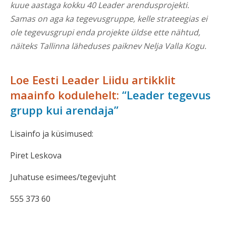
kuue aastaga kokku 40 Leader arendusprojekti.
Samas on aga ka tegevusgruppe, kelle strateegias ei
ole tegevusgrupi enda projekte üldse ette nähtud,
näiteks Tallinna läheduses paiknev Nelja Valla Kogu.
Loe Eesti Leader Liidu artikklit
maainfo kodulehelt:
“Leader tegevus
grupp kui arendaja”
Lisainfo ja küsimused:
Piret Leskova
Juhatuse esimees/tegevjuht
555 373 60