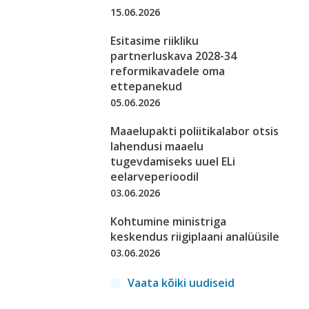
15.06.2026
Esitasime riikliku
partnerluskava 2028-34
reformikavadele oma
ettepanekud
05.06.2026
Maaelupakti poliitikalabor otsis
lahendusi maaelu
tugevdamiseks uuel ELi
eelarveperioodil
03.06.2026
Kohtumine ministriga
keskendus riigiplaani analüüsile
03.06.2026
Vaata kõiki uudiseid