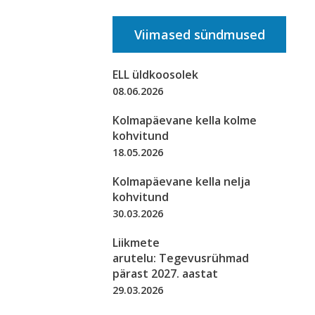
Viimased sündmused
ELL üldkoosolek
08.06.2026
Kolmapäevane kella kolme
kohvitund
18.05.2026
Kolmapäevane kella nelja
kohvitund
30.03.2026
Liikmete
arutelu: Tegevusrühmad
pärast 2027. aastat
29.03.2026