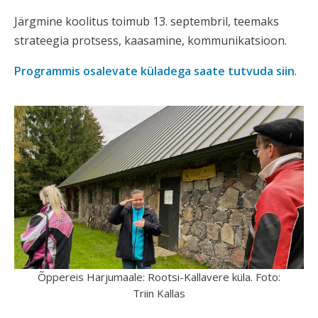
Järgmine koolitus toimub 13. septembril, teemaks
strateegia protsess, kaasamine, kommunikatsioon.
Programmis osalevate küladega saate tutvuda siin
.
Õppereis Harjumaale: Rootsi-Kallavere küla. Foto:
Triin Kallas