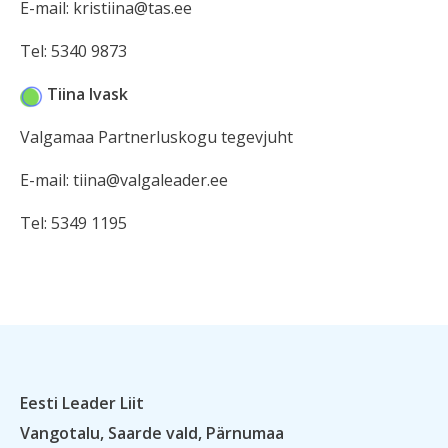
E-mail: kristiina@tas.ee
Tel: 5340 9873
Tiina Ivask
Valgamaa Partnerluskogu tegevjuht
E-mail: tiina@valgaleader.ee
Tel: 5349 1195
Eesti Leader Liit
Vangotalu, Saarde vald, Pärnumaa