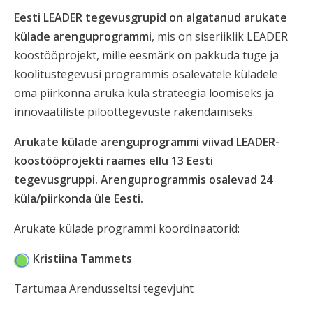
Eesti LEADER tegevusgrupid on algatanud arukate
külade arenguprogrammi
, mis on siseriiklik LEADER
koostööprojekt, mille eesmärk on pakkuda tuge ja
koolitustegevusi programmis osalevatele küladele
oma piirkonna aruka küla strateegia loomiseks ja
innovaatiliste piloottegevuste rakendamiseks.
Arukate külade arenguprogrammi viivad LEADER-
koostööprojekti raames ellu 13 Eesti
tegevusgruppi. Arenguprogrammis osalevad 24
küla/piirkonda üle Eesti.
Arukate külade programmi koordinaatorid:
Kristiina Tammets
Tartumaa Arendusseltsi tegevjuht