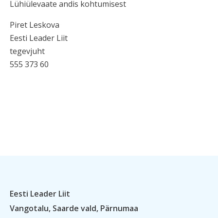
Lühiülevaate andis kohtumisest
Piret Leskova
Eesti Leader Liit
tegevjuht
555 373 60
Eesti Leader Liit
Vangotalu, Saarde vald, Pärnumaa