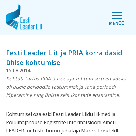
MENÜÜ
Eesti Leader Liit ja PRIA korraldasid
ühise kohtumise
15.08.2014
Kohtuti Tartus PRIA büroos ja kohtumise teemadeks
oli uuele perioodile vastuminek ja vana perioodi
lõpetamine ning ühiste seisukohtade edastamine.
Kohtumisel osalesid Eesti Leader Liidu liikmed ja
Põllumajanduse Registrite Informatsiooni Ameti
LEADER toetuste büroo juhataja Marek Treufeldt.