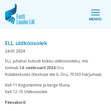
MENÜÜ
ELL üldkoosolek
24.01.2024
ELL juhatus kutsub kokku üldkoosoleku, mis
toimub
14. veebruaril 2024
Oru
Külakeskuses (Keskuse tee 6, Oru, 75103 Harjumaa).
Kell 11 Kogunemine ja kerge lõuna
Kell 12-15 Üldkoosolek
Päevakord