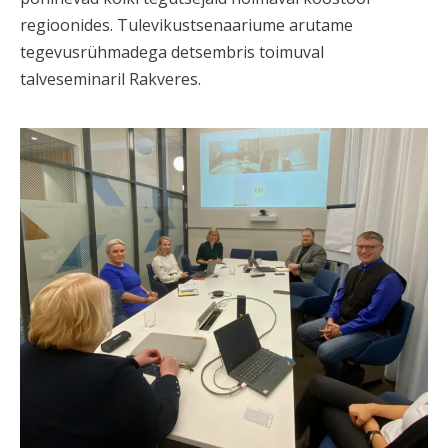
regioonides. Tulevikustsenaariume arutame
tegevusrühmadega detsembris toimuval
talveseminaril Rakveres.