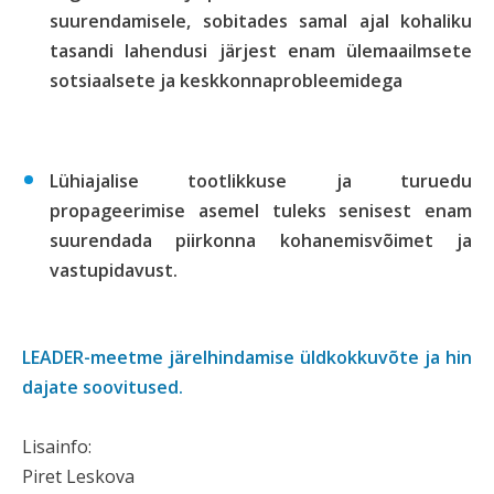
suurendamisele, sobitades samal ajal kohaliku
tasandi lahendusi järjest enam ülemaailmsete
sotsiaalsete ja keskkonnaprobleemidega
Lühiajalise tootlikkuse ja turuedu
propageerimise asemel tuleks senisest enam
suurendada piirkonna kohanemisvõimet ja
vastupidavust.
LEADER-meetme järelhindamise üldkokkuvõte ja hin
dajate soovitused.
Lisainfo:
Piret Leskova