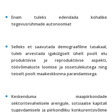
Enam tuleks edendada kohalike
tegevusrühmade autonoomiat
Selleks et saavutada demograafiline tasakaal,
tuleb arvestada igakülgselt ühelt poolt elu
produktiivse ja reproduktiivse aspekti,
töövõimaluste loomise ja sissetulekutega ning
teiselt poolt maakeskkonna parandamisega.
Keskenduma maapiirkondade
sektoritevahelisele arengule, sotsiaalse kapitali
tugevdamisele ja piirkondliku konkurentsivõime