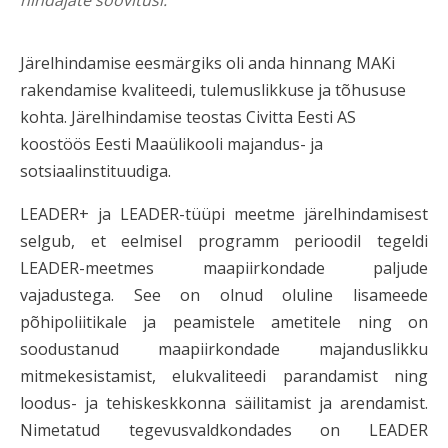
hindajate soovitusi.
Järelhindamise eesmärgiks oli anda hinnang MAKi
rakendamise kvaliteedi, tulemuslikkuse ja tõhususe
kohta. Järelhindamise teostas Civitta Eesti AS
koostöös Eesti Maaülikooli majandus- ja
sotsiaalinstituudiga.
LEADER+ ja LEADER-tüüpi meetme järelhindamisest
selgub, et eelmisel programm perioodil tegeldi
LEADER-meetmes maapiirkondade paljude
vajadustega. See on olnud oluline lisameede
põhipoliitikale ja peamistele ametitele ning on
soodustanud maapiirkondade majanduslikku
mitmekesistamist, elukvaliteedi parandamist ning
loodus- ja tehiskeskkonna säilitamist ja arendamist.
Nimetatud tegevusvaldkondades on LEADER