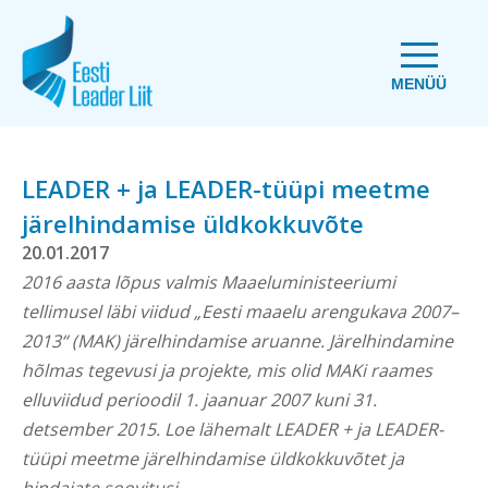
MENÜÜ
LEADER + ja LEADER-tüüpi meetme
järelhindamise üldkokkuvõte
20.01.2017
2016 aasta lõpus valmis Maaeluministeeriumi
tellimusel läbi viidud „Eesti maaelu arengukava 2007–
2013“ (MAK) järelhindamise aruanne. Järelhindamine
hõlmas tegevusi ja projekte, mis olid MAKi raames
elluviidud perioodil 1. jaanuar 2007 kuni 31.
detsember 2015. Loe lähemalt LEADER + ja LEADER-
tüüpi meetme järelhindamise üldkokkuvõtet ja