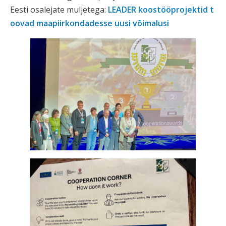
Eesti osalejate muljetega:
LEADER koostööprojektid t
oovad maapiirkondadesse uusi võimalusi