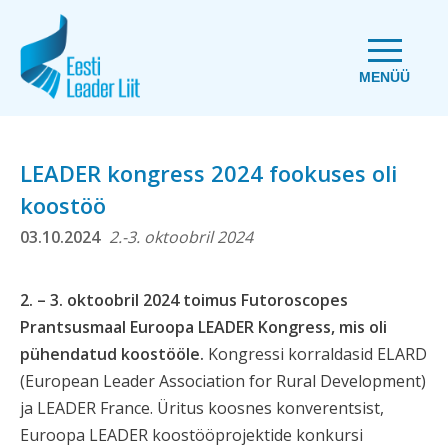
MENÜÜ
LEADER kongress 2024 fookuses oli
koostöö
03.10.2024
2.-3. oktoobril 2024
2. – 3. oktoobril 2024 toimus Futoroscopes
Prantsusmaal Euroopa LEADER Kongress, mis oli
pühendatud koostööle.
Kongressi korraldasid ELARD
(European Leader Association for Rural Development)
ja LEADER France. Üritus koosnes konverentsist,
Euroopa LEADER koostööprojektide konkursi