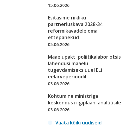
15.06.2026
Esitasime riikliku
partnerluskava 2028-34
reformikavadele oma
ettepanekud
05.06.2026
Maaelupakti poliitikalabor otsis
lahendusi maaelu
tugevdamiseks uuel ELi
eelarveperioodil
03.06.2026
Kohtumine ministriga
keskendus riigiplaani analüüsile
03.06.2026
Vaata kõiki uudiseid