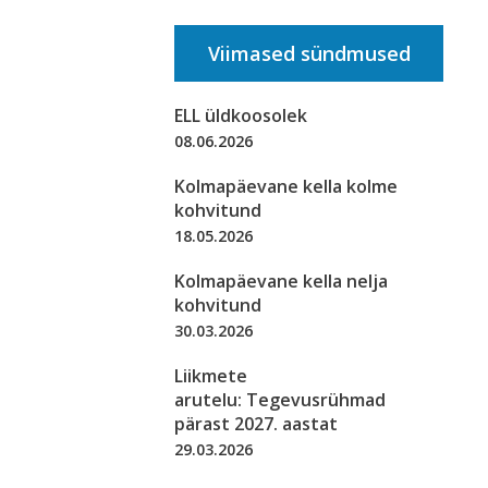
Viimased sündmused
ELL üldkoosolek
08.06.2026
Kolmapäevane kella kolme
kohvitund
18.05.2026
Kolmapäevane kella nelja
kohvitund
30.03.2026
Liikmete
arutelu: Tegevusrühmad
pärast 2027. aastat
29.03.2026