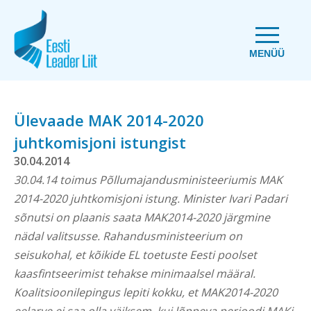
MENÜÜ
Ülevaade MAK 2014-2020
juhtkomisjoni istungist
30.04.2014
30.04.14 toimus Põllumajandusministeeriumis MAK
2014-2020 juhtkomisjoni istung. Minister Ivari Padari
sõnutsi on plaanis saata MAK2014-2020 järgmine
nädal valitsusse. Rahandusministeerium on
seisukohal, et kõikide EL toetuste Eesti poolset
kaasfintseerimist tehakse minimaalsel määral.
Koalitsioonilepingus lepiti kokku, et MAK2014-2020