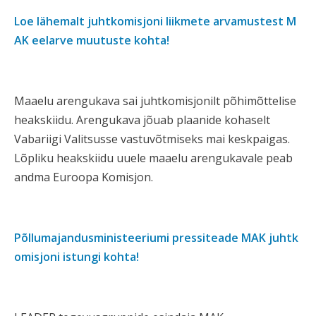
Loe lähemalt juhtkomisjoni liikmete arvamustest M
AK eelarve muutuste kohta!
Maaelu arengukava sai juhtkomisjonilt põhimõttelise
heakskiidu.
Arengukava jõuab plaanide kohaselt
Vabariigi Valitsusse vastuvõtmiseks mai keskpaigas.
Lõpliku heakskiidu uuele maaelu arengukavale peab
andma Euroopa Komisjon.
Põllumajandusministeeriumi pressiteade MAK juhtk
omisjoni istungi kohta!